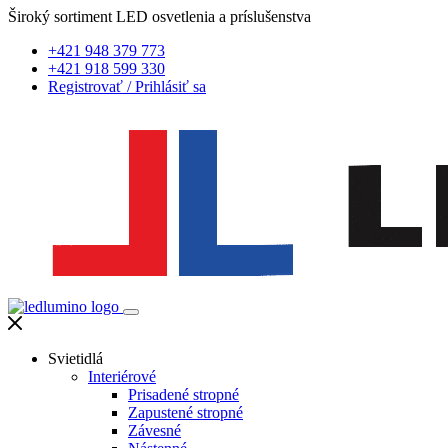
Široký sortiment LED osvetlenia a príslušenstva
+421 948 379 773
+421 918 599 330
Registrovať
/
Prihlásiť sa
Svietidlá
Interiérové
Prisadené stropné
Zapustené stropné
Závesné