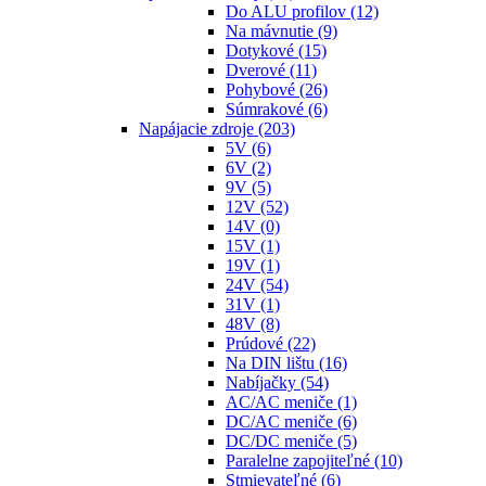
Do ALU profilov
(12)
Na mávnutie
(9)
Dotykové
(15)
Dverové
(11)
Pohybové
(26)
Súmrakové
(6)
Napájacie zdroje
(203)
5V
(6)
6V
(2)
9V
(5)
12V
(52)
14V
(0)
15V
(1)
19V
(1)
24V
(54)
31V
(1)
48V
(8)
Prúdové
(22)
Na DIN lištu
(16)
Nabíjačky
(54)
AC/AC meniče
(1)
DC/AC meniče
(6)
DC/DC meniče
(5)
Paralelne zapojiteľné
(10)
Stmievateľné
(6)