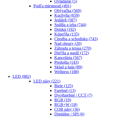
Ovládanie
(5)
Podľa miestností
(491)
Obývačka
(569)
Kuchyňa
(659)
Jedáleň
(587)
Spálňa a izba
(744)
Detská
(192)
Kúpeľňa
(135)
Chodba a schodisko
(743)
Nad obrazy
(20)
Záhrada a terasa
(270)
Dieľňa a garáž
(172)
Kancelária
(567)
Predajňa
(143)
Sklad a hala
(89)
Wellness
(188)
LED
(882)
LED pásy
(221)
Biele
(125)
Farebné
(13)
Dvojfarebné / CCT
(7)
RGB
(19)
RGB+W
(18)
COB pásy
(36)
Digitálne / SPI
(6)