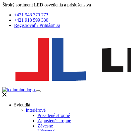
Široký sortiment LED osvetlenia a príslušenstva
+421 948 379 773
+421 918 599 330
Registrovať
/
Prihlásiť sa
Svietidlá
Interiérové
Prisadené stropné
Zapustené stropné
Závesné