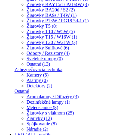
Žiarovky BAY15d / P21/4W (3)
Žiarovky BA20d / S2 (2)
Žiarovky BA9s / T4W (1)
Žiarovky P13W / PG18.5d-1 (1)
Žiarovky T5 (0)
Žiarovky T10 / W5W (5)
Žiarovky T15 / W16W (1)
Žiarovky T20 / W21W (3)
Žiarovky Sulfitové (6)
Odpory / Rezistory (4)
Svetelné rampy (0)
Ostatné (13)
Zabezpečovacia technika
Kamery (5)
Alarmy (0)
Detektory (2)
Ostatné
Aromalampy / Difuzéry (3)
Dezinfekčné lampy (1)
Meteostanice (8)
Žiarovky s vláknom (25)
Žiarivky (12)
Spájkovanie (8)
Náradie (2)
LED / ALU profily