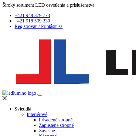
Široký sortiment LED osvetlenia a príslušenstva
+421 948 379 773
+421 918 599 330
Registrovať
/
Prihlásiť sa
Svietidlá
Interiérové
Prisadené stropné
Zapustené stropné
Závesné