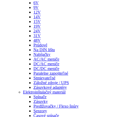
6V
9V
12V
14V
15V
19V
24V
31V
48V
Prúdové
Na DIN lištu
Nabíjačky
AC/AC meniče
DC/AC meniče
DC/DC meniče
Paralelne zapojiteľné
Stmievateľné
Záložné zdroje / UPS
Zásuvkové adaptéry
Elektroinštalačný materiál
Spínače
Zásuvky
Predlžovačky / Flexo šnúry
Senzory
Časové spínače