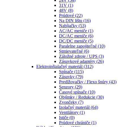
24V
(54)
31V
(1)
48V
(8)
Prúdové
(22)
Na DIN lištu
(16)
Nabíjačky
(53)
AC/AC meniče
(1)
DC/AC meniče
(6)
DC/DC meniče
(5)
Paralelne zapojiteľné
(10)
Stmievateľné
(6)
Záložné zdroje / UPS
(3)
Zásuvkové adaptéry
(26)
Elektroinštalačný materiál
(312)
Spínače
(115)
Zásuvky
(79)
Predlžovačky / Flexo šnúry
(43)
Senzory
(29)
Časové spínače
(10)
Objímky / Redukcie
(30)
Zvončeky
(7)
Izolačný materiál
(64)
Ventilátory
(1)
Ističe
(0)
Prúdové chrániče
(1)