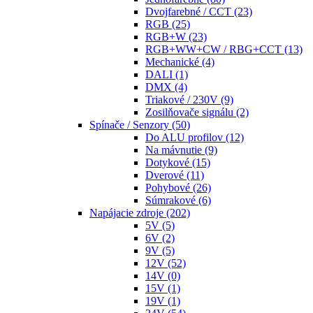
Dvojfarebné / CCT
(23)
RGB
(25)
RGB+W
(23)
RGB+WW+CW / RBG+CCT
(13)
Mechanické
(4)
DALI
(1)
DMX
(4)
Triakové / 230V
(9)
Zosilňovače signálu
(2)
Spínače / Senzory
(50)
Do ALU profilov
(12)
Na mávnutie
(9)
Dotykové
(15)
Dverové
(11)
Pohybové
(26)
Súmrakové
(6)
Napájacie zdroje
(202)
5V
(5)
6V
(2)
9V
(5)
12V
(52)
14V
(0)
15V
(1)
19V
(1)