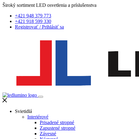
Široký sortiment LED osvetlenia a príslušenstva
+421 948 379 773
+421 918 599 330
Registrovať
/
Prihlásiť sa
Svietidlá
Interiérové
Prisadené stropné
Zapustené stropné
Závesné