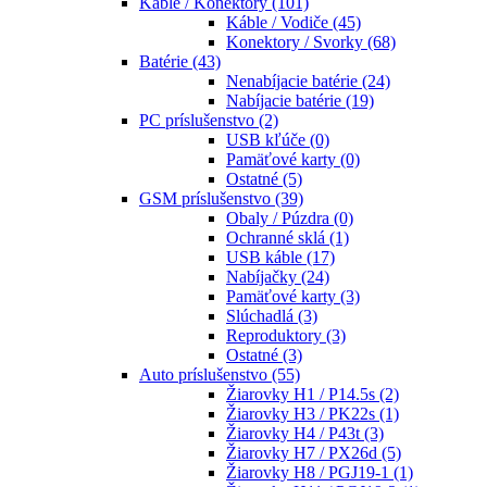
Káble / Konektory
(101)
Káble / Vodiče
(45)
Konektory / Svorky
(68)
Batérie
(43)
Nenabíjacie batérie
(24)
Nabíjacie batérie
(19)
PC príslušenstvo
(2)
USB kľúče
(0)
Pamäťové karty
(0)
Ostatné
(5)
GSM príslušenstvo
(39)
Obaly / Púzdra
(0)
Ochranné sklá
(1)
USB káble
(17)
Nabíjačky
(24)
Pamäťové karty
(3)
Slúchadlá
(3)
Reproduktory
(3)
Ostatné
(3)
Auto príslušenstvo
(55)
Žiarovky H1 / P14.5s
(2)
Žiarovky H3 / PK22s
(1)
Žiarovky H4 / P43t
(3)
Žiarovky H7 / PX26d
(5)
Žiarovky H8 / PGJ19-1
(1)