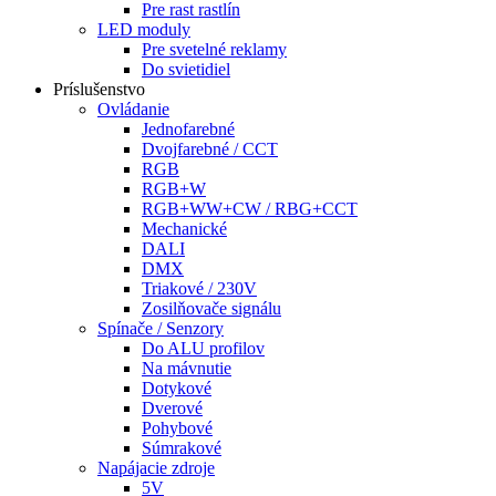
Pre rast rastlín
LED moduly
Pre svetelné reklamy
Do svietidiel
Príslušenstvo
Ovládanie
Jednofarebné
Dvojfarebné / CCT
RGB
RGB+W
RGB+WW+CW / RBG+CCT
Mechanické
DALI
DMX
Triakové / 230V
Zosilňovače signálu
Spínače / Senzory
Do ALU profilov
Na mávnutie
Dotykové
Dverové
Pohybové
Súmrakové
Napájacie zdroje
5V