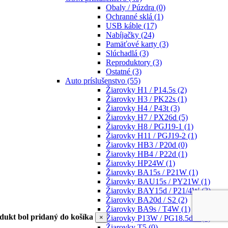
Obaly / Púzdra
(0)
Ochranné sklá
(1)
USB káble
(17)
Nabíjačky
(24)
Pamäťové karty
(3)
Slúchadlá
(3)
Reproduktory
(3)
Ostatné
(3)
Auto príslušenstvo
(55)
Žiarovky H1 / P14.5s
(2)
Žiarovky H3 / PK22s
(1)
Žiarovky H4 / P43t
(3)
Žiarovky H7 / PX26d
(5)
Žiarovky H8 / PGJ19-1
(1)
Žiarovky H11 / PGJ19-2
(1)
Žiarovky HB3 / P20d
(0)
Žiarovky HB4 / P22d
(1)
Žiarovky HP24W
(1)
Žiarovky BA15s / P21W
(1)
Žiarovky BAU15s / PY21W
(1)
Žiarovky BAY15d / P21/4W
(3)
Žiarovky BA20d / S2
(2)
Žiarovky BA9s / T4W
(1)
dukt bol pridaný do košíka
×
Žiarovky P13W / PG18.5d-1
(1)
Žiarovky T5
(0)