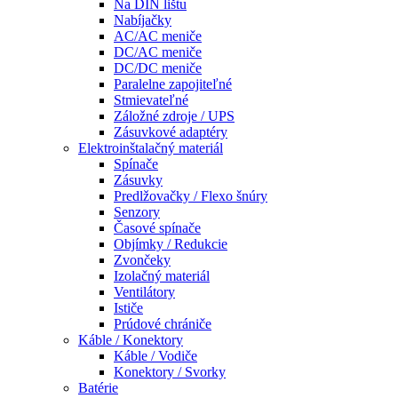
Na DIN lištu
Nabíjačky
AC/AC meniče
DC/AC meniče
DC/DC meniče
Paralelne zapojiteľné
Stmievateľné
Záložné zdroje / UPS
Zásuvkové adaptéry
Elektroinštalačný materiál
Spínače
Zásuvky
Predlžovačky / Flexo šnúry
Senzory
Časové spínače
Objímky / Redukcie
Zvončeky
Izolačný materiál
Ventilátory
Ističe
Prúdové chrániče
Káble / Konektory
Káble / Vodiče
Konektory / Svorky
Batérie