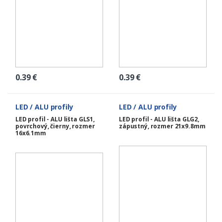
0.39
€
0.39
€
LED / ALU profily
LED / ALU profily
LED profil - ALU lišta GLS1,
LED profil - ALU lišta GLG2,
povrchový, čierny, rozmer
zápustný, rozmer 21x9.8mm
16x6.1mm