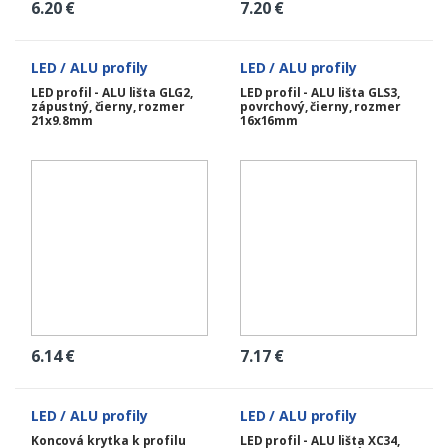
6.20
€
7.20
€
LED / ALU profily
LED / ALU profily
LED profil - ALU lišta GLG2,
LED profil - ALU lišta GLS3,
zápustný, čierny, rozmer
povrchový, čierny, rozmer
21x9.8mm
16x16mm
6.14
€
7.17
€
LED / ALU profily
LED / ALU profily
Koncová krytka k profilu
LED profil - ALU lišta XC34,