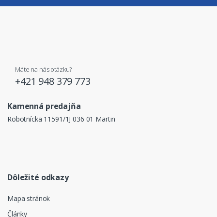
Máte na nás otázku?
+421 948 379 773
Kamenná predajňa
Robotnícka 11591/1J 036 01 Martin
Dôležité odkazy
Mapa stránok
Články