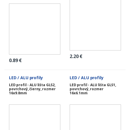
2.20
€
0.89
€
LED / ALU profily
LED / ALU profily
LED profil - ALU lišta GLS2,
LED profil - ALU lišta GLS1,
povrchový, čierny, rozmer
povrchový, rozmer
16x9.8mm
16x6.1mm