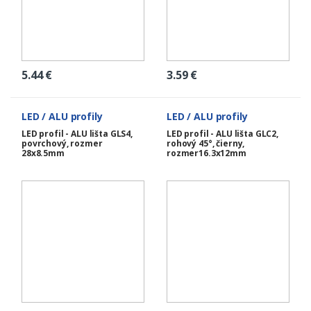
5.44
€
3.59
€
LED / ALU profily
LED / ALU profily
LED profil - ALU lišta GLS4,
LED profil - ALU lišta GLC2,
povrchový, rozmer
rohový 45°, čierny,
28x8.5mm
rozmer16.3x12mm