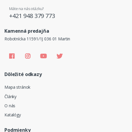
Máte na nás otázku?
+421 948 379 773
Kamenná predajňa
Robotnícka 11591/1J 036 01 Martin
Dôležité odkazy
Mapa stránok
Články
O nás
Katalógy
Podmienky