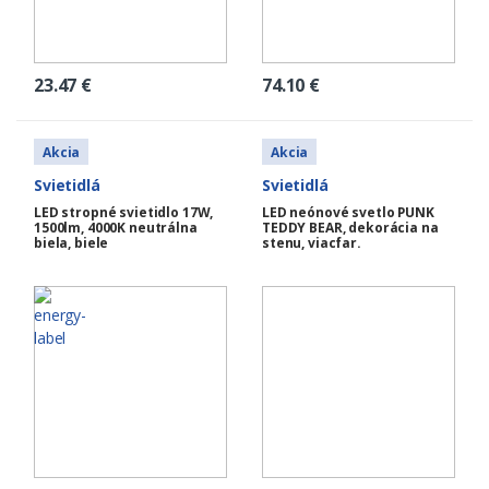
23.47
€
74.10
€
Akcia
Akcia
Svietidlá
Svietidlá
LED stropné svietidlo 17W,
LED neónové svetlo PUNK
1500lm, 4000K neutrálna
TEDDY BEAR, dekorácia na
biela, biele
stenu, viacfar.