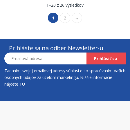
1–20 z 26 výsledkov
1
2
→
Prihláste sa na odber Newsletter-u
Emailová adresa
Prihlásiť sa
Zadaním svojej emailovej adresy súhlasíte so spracúvaním Vašich
osobných údajov za účelom marketingu. Bližšie informácie
nájdete
TU