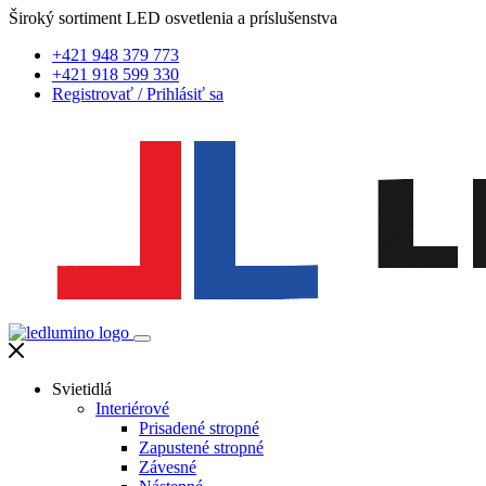
Široký sortiment LED osvetlenia a príslušenstva
+421 948 379 773
+421 918 599 330
Registrovať
/
Prihlásiť sa
Svietidlá
Interiérové
Prisadené stropné
Zapustené stropné
Závesné