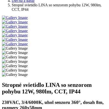
Dieľňa a garáž
Stropné svietidlo LINA so senzorom pohybu 12W, 980lm,
CCT, IP44
Stropné svietidlo LINA so senzorom
pohybu 12W, 980lm, CCT, IP44
230VAC, 3/4/6000K, uhol senzoru 360°, dosah 8m,
rozmery 260x58mm