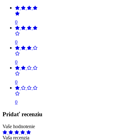
0
0
0
0
0
Pridať recenziu
Vaše hodnotenie
Vaša recenzia