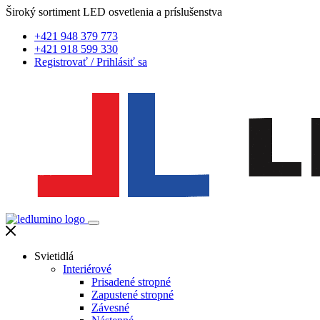
Široký sortiment LED osvetlenia a príslušenstva
+421 948 379 773
+421 918 599 330
Registrovať
/
Prihlásiť sa
Svietidlá
Interiérové
Prisadené stropné
Zapustené stropné
Závesné