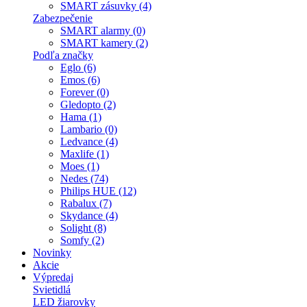
SMART zásuvky (4)
Zabezpečenie
SMART alarmy (0)
SMART kamery (2)
Podľa značky
Eglo (6)
Emos (6)
Forever (0)
Gledopto (2)
Hama (1)
Lambario (0)
Ledvance (4)
Maxlife (1)
Moes (1)
Nedes (74)
Philips HUE (12)
Rabalux (7)
Skydance (4)
Solight (8)
Somfy (2)
Novinky
Akcie
Výpredaj
Svietidlá
LED žiarovky