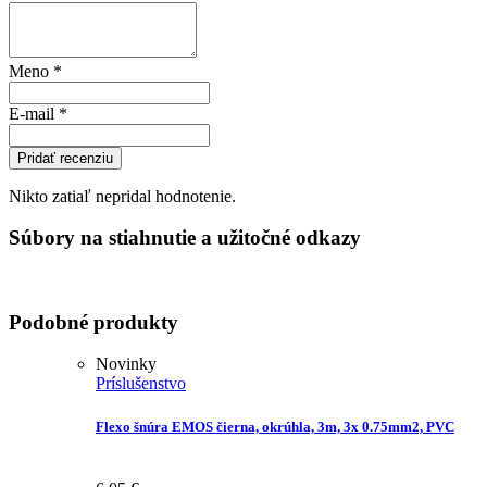
Meno
*
E-mail
*
Pridať recenziu
Nikto zatiaľ nepridal hodnotenie.
Súbory na stiahnutie a užitočné odkazy
Podobné produkty
Novinky
Príslušenstvo
Flexo šnúra EMOS čierna, okrúhla, 3m, 3x 0.75mm2, PVC