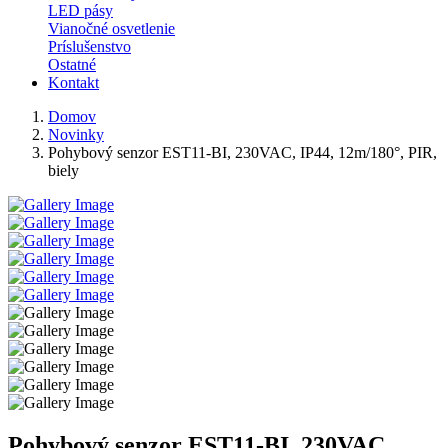
LED pásy
Vianočné osvetlenie
Príslušenstvo
Ostatné
Kontakt
Domov
Novinky
Pohybový senzor EST11-BI, 230VAC, IP44, 12m/180°, PIR,
biely
Pohybový senzor EST11-BI, 230VAC,