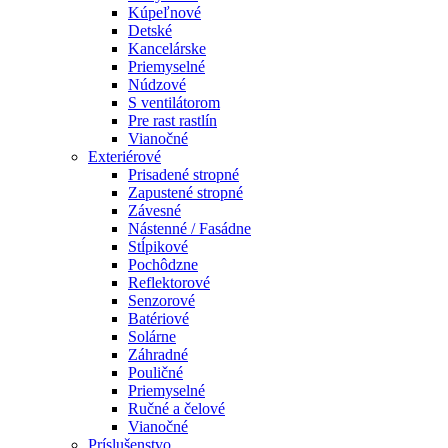
Kúpeľnové
Detské
Kancelárske
Priemyselné
Núdzové
S ventilátorom
Pre rast rastlín
Vianočné
Exteriérové
Prisadené stropné
Zapustené stropné
Závesné
Nástenné / Fasádne
Stĺpikové
Pochôdzne
Reflektorové
Senzorové
Batériové
Solárne
Záhradné
Pouličné
Priemyselné
Ručné a čelové
Vianočné
Príslušenstvo