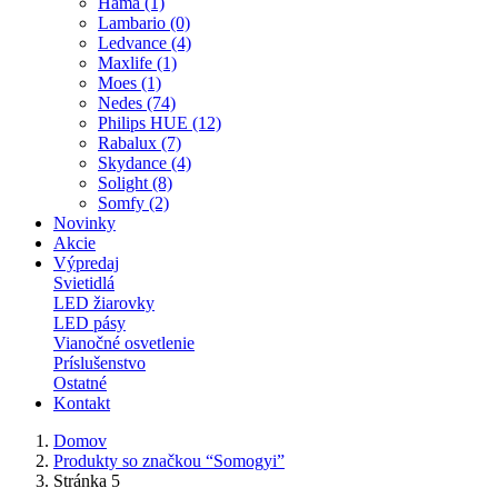
Hama (1)
Lambario (0)
Ledvance (4)
Maxlife (1)
Moes (1)
Nedes (74)
Philips HUE (12)
Rabalux (7)
Skydance (4)
Solight (8)
Somfy (2)
Novinky
Akcie
Výpredaj
Svietidlá
LED žiarovky
LED pásy
Vianočné osvetlenie
Príslušenstvo
Ostatné
Kontakt
Domov
Produkty so značkou “Somogyi”
Stránka 5