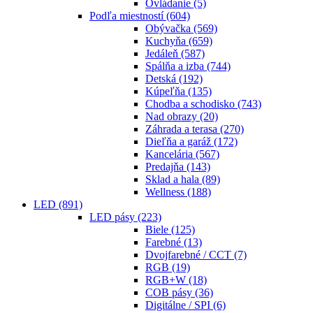
Ovládanie
(5)
Podľa miestností
(604)
Obývačka
(569)
Kuchyňa
(659)
Jedáleň
(587)
Spálňa a izba
(744)
Detská
(192)
Kúpeľňa
(135)
Chodba a schodisko
(743)
Nad obrazy
(20)
Záhrada a terasa
(270)
Dieľňa a garáž
(172)
Kancelária
(567)
Predajňa
(143)
Sklad a hala
(89)
Wellness
(188)
LED
(891)
LED pásy
(223)
Biele
(125)
Farebné
(13)
Dvojfarebné / CCT
(7)
RGB
(19)
RGB+W
(18)
COB pásy
(36)
Digitálne / SPI
(6)