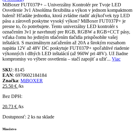
MiBoxer FUT037P+ – Univerzálny Kontrolér pre Tvoje LED
Osvetlenie 3v1 Absolútna flexibilita a výkon v jednom kompaktnom
balení! Hľadáte jednotku, ktorá zvládne riadiť akýkoľvek typ LED
pásu a zároveň poskytne vysoký výkon? MiBoxer FUT037P+ je
presne to, čo potrebujete. Tento univerzálny LED kontrolér s
označením 3v1 je navrhnutý pre RGB, RGBW a RGB+CCT pásy,
vďaka čomu ho jediným stlačením tlačidla prispôsobíte vašej
inštalácii. S maximálnym zaťažením až 20A a širokým rozsahom
napätia 12V až 48V DC poskytuje FUT037P+ spoľahlivé riadenie
výkonných i dlhých LED inštalácií (až 960W pri 48V). Už žiadne
kompromisy vo výbere osvetlenia – stačí zapojiť a užiť...
Viac
SKU
: 8145
EAN
: 6970602184184
Značka
:
MiBOXER
25.50 €
/ks
Bez DPH:
20.73 €
/ks
Dostupnosť:
2 ks na sklade
Množstvo