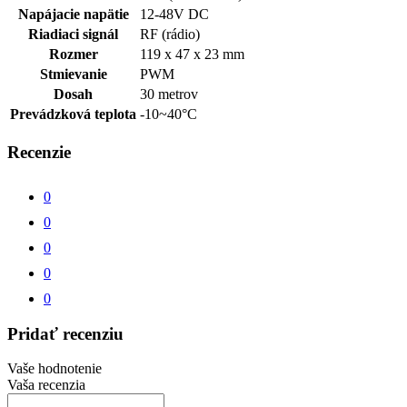
Napájacie napätie
12-48V DC
Riadiaci signál
RF (rádio)
Rozmer
119 x 47 x 23 mm
Stmievanie
PWM
Dosah
30 metrov
Prevádzková teplota
-10~40°C
Recenzie
0
0
0
0
0
Pridať recenziu
Vaše hodnotenie
Vaša recenzia