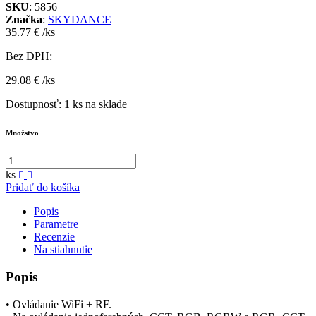
SKU
: 5856
Značka
:
SKYDANCE
35.77 €
/ks
Bez DPH:
29.08 €
/ks
Dostupnosť:
1 ks na sklade
Množstvo
ks
Pridať do košíka
Popis
Parametre
Recenzie
Na stiahnutie
Popis
• Ovládanie WiFi + RF.