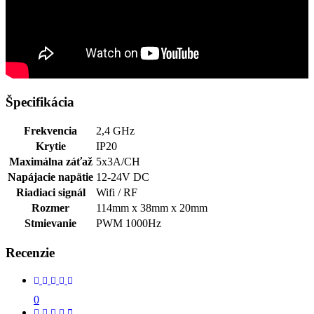
Špecifikácia
Frekvencia
2,4 GHz
Krytie
IP20
Maximálna záťaž
5x3A/CH
Napájacie napätie
12-24V DC
Riadiaci signál
Wifi / RF
Rozmer
114mm x 38mm x 20mm
Stmievanie
PWM 1000Hz
Recenzie
0