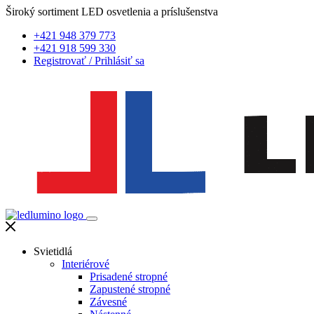
Široký sortiment LED osvetlenia a príslušenstva
+421 948 379 773
+421 918 599 330
Registrovať
/
Prihlásiť sa
Svietidlá
Interiérové
Prisadené stropné
Zapustené stropné
Závesné