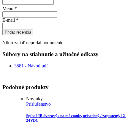
Meno
*
E-mail
*
Pridať recenziu
Nikto zatiaľ nepridal hodnotenie.
Súbory na stiahnutie a užitočné odkazy
3581 - Návod.pdf
Podobné produkty
Novinky
Príslušenstvo
Spínač IR dverový / na mávnutie, prisadený / zapustený, 12-
24VDC