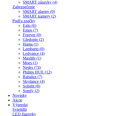
SMART zásuvky (4)
Zabezpečenie
SMART alarmy (0)
SMART kamery (2)
Podľa značky
Eglo (6)
Emos (7)
Forever (0)
Gledopto (2)
Hama (1)
Lambario (0)
Ledvance (4)
Maxlife (1)
Moes (1)
Nedes (74)
Philips HUE (12)
Rabalux (7)
Skydance (4)
Solight (8)
Somfy (2)
Novinky
Akcie
Výpredaj
Svietidlá
LED žiarovky