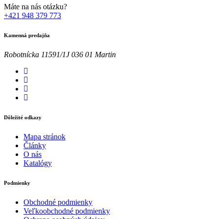
Máte na nás otázku?
+421 948 379 773
Kamenná predajňa
Robotnícka 11591/1J 036 01 Martin
Dôležité odkazy
Mapa stránok
Články
O nás
Katalógy
Podmienky
Obchodné podmienky
Veľkoobchodné podmienky