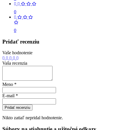
0
0
Pridať recenziu
Vaše hodnotenie
Vaša recenzia
Meno
*
E-mail
*
Pridať recenziu
Nikto zatiaľ nepridal hodnotenie.
Súbory na stiahnutie a užitočné odkazy