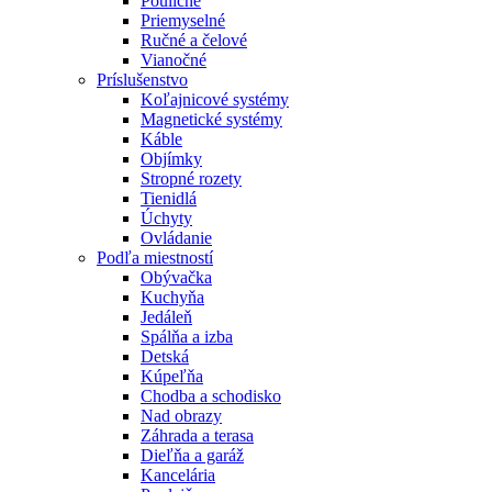
Pouličné
Priemyselné
Ručné a čelové
Vianočné
Príslušenstvo
Koľajnicové systémy
Magnetické systémy
Káble
Objímky
Stropné rozety
Tienidlá
Úchyty
Ovládanie
Podľa miestností
Obývačka
Kuchyňa
Jedáleň
Spálňa a izba
Detská
Kúpeľňa
Chodba a schodisko
Nad obrazy
Záhrada a terasa
Dieľňa a garáž
Kancelária