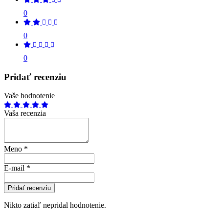
0
0
0
Pridať recenziu
Vaše hodnotenie
Vaša recenzia
Meno
*
E-mail
*
Pridať recenziu
Nikto zatiaľ nepridal hodnotenie.