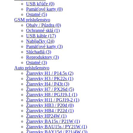
USB kľúče (0)
Pamäťové karty (0)
Ostatné (5)
GSM príslušenstvo
Obaly / Púzdra (0)
Ochranné sklá (1)
USB káble (17)
Nabíjačky (24)
Pamäťové karty (3)
Slúchadlá (3)
Reproduktory (3)
Ostatné (3)
Auto príslušenstvo
Žiarovky H1 / P14.5s (2)
Žiarovky H3 / PK22s (1)
Žiarovky H4 / P43t (3)
Žiarovky H7 / PX26d (5)
Žiarovky H8 / PGJ19-1 (1)
Žiarovky H11 / PGJ19-2 (1)
Žiarovky HB3 / P20d (0)
Žiarovky HB4 / P22d (1)
Žiarovky HP24W (1)
Žiarovky BA15s / P21W (1)
Žiarovky BAU15s / PY21W (1)
Žiarovky BAY15d / P21/4W (3)