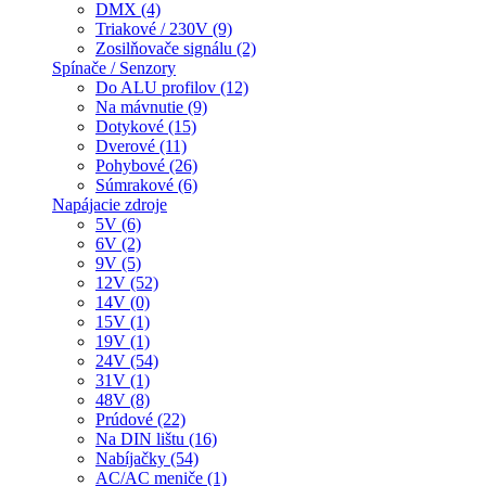
DMX (4)
Triakové / 230V (9)
Zosilňovače signálu (2)
Spínače / Senzory
Do ALU profilov (12)
Na mávnutie (9)
Dotykové (15)
Dverové (11)
Pohybové (26)
Súmrakové (6)
Napájacie zdroje
5V (6)
6V (2)
9V (5)
12V (52)
14V (0)
15V (1)
19V (1)
24V (54)
31V (1)
48V (8)
Prúdové (22)
Na DIN lištu (16)
Nabíjačky (54)
AC/AC meniče (1)