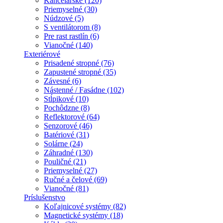
Kancelárske (120)
Priemyselné (30)
Núdzové (5)
S ventilátorom (8)
Pre rast rastlín (6)
Vianočné (140)
Exteriérové
Prisadené stropné (76)
Zapustené stropné (35)
Závesné (6)
Nástenné / Fasádne (102)
Stĺpikové (10)
Pochôdzne (8)
Reflektorové (64)
Senzorové (46)
Batériové (31)
Solárne (24)
Záhradné (130)
Pouličné (21)
Priemyselné (27)
Ručné a čelové (69)
Vianočné (81)
Príslušenstvo
Koľajnicové systémy (82)
Magnetické systémy (18)