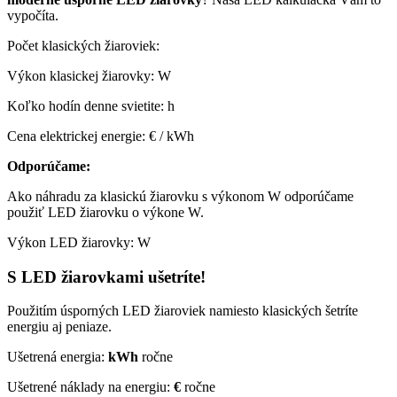
vypočíta.
Počet klasických žiaroviek:
Výkon klasickej žiarovky:
W
Koľko hodín denne svietite:
h
Cena elektrickej energie:
€ / kWh
Odporúčame:
Ako náhradu za klasickú žiarovku s výkonom
W odporúčame
použiť LED žiarovku o výkone
W.
Výkon LED žiarovky:
W
S LED žiarovkami ušetríte!
Použitím úsporných LED žiaroviek namiesto klasických šetríte
energiu aj peniaze.
Ušetrená energia:
kWh
ročne
Ušetrené náklady na energiu:
€
ročne