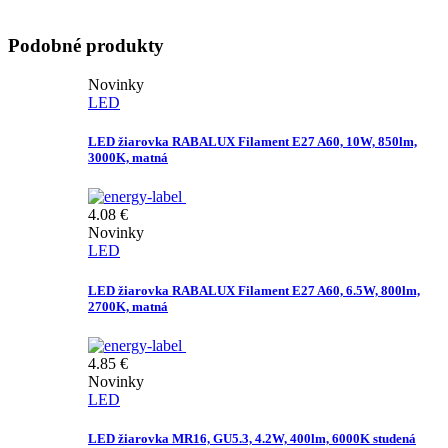
Podobné produkty
Novinky
LED
LED žiarovka RABALUX Filament E27 A60, 10W, 850lm,
3000K, matná
4.08
€
Novinky
LED
LED žiarovka RABALUX Filament E27 A60, 6.5W, 800lm,
2700K, matná
4.85
€
Novinky
LED
LED žiarovka MR16, GU5.3, 4.2W, 400lm, 6000K studená