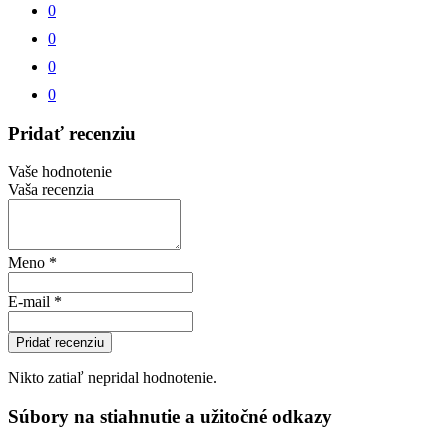
0
0
0
0
Pridať recenziu
Vaše hodnotenie
Vaša recenzia
Meno
*
E-mail
*
Pridať recenziu
Nikto zatiaľ nepridal hodnotenie.
Súbory na stiahnutie a užitočné odkazy