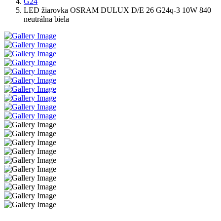
G24
LED žiarovka OSRAM DULUX D/E 26 G24q-3 10W 840
neutrálna biela