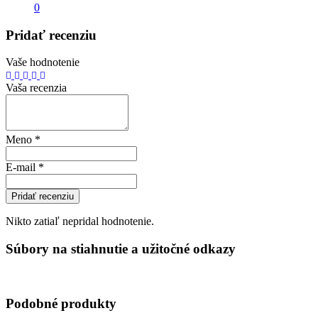
0
Pridať recenziu
Vaše hodnotenie
Vaša recenzia
Meno
*
E-mail
*
Pridať recenziu
Nikto zatiaľ nepridal hodnotenie.
Súbory na stiahnutie a užitočné odkazy
Podobné produkty