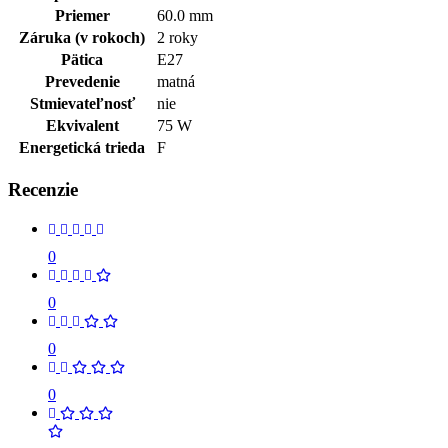
Priemer
60.0 mm
Záruka (v rokoch)
2 roky
Pätica
E27
Prevedenie
matná
Stmievateľnosť
nie
Ekvivalent
75 W
Energetická trieda
F
Recenzie
0
0
0
0