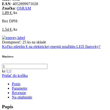
EAN
: 4052899971028
Značka
:
OSRAM
1.89 €
/ks
Bez DPH:
1.54 €
/ks
Dostupnosť:
25 ks na sklade
Koľko ušetrím € na elektrickej energii použitím LED žiarovky?
Množstvo
ks
Pridať do košíka
Popis
Parametre
Recenzie
Na stiahnutie
Popis