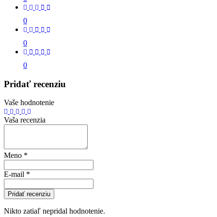
0
0
0
Pridať recenziu
Vaše hodnotenie
Vaša recenzia
Meno
*
E-mail
*
Pridať recenziu
Nikto zatiaľ nepridal hodnotenie.