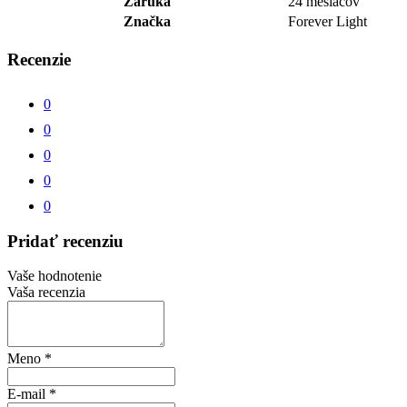
Záruka
24 mesiacov
Značka
Forever Light
Recenzie
0
0
0
0
0
Pridať recenziu
Vaše hodnotenie
Vaša recenzia
Meno
*
E-mail
*