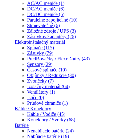
AC/AC meniče (1)
DC/AC meniče (6)
DC/DC meniče (5)
Paralelne zapojiteľné (10)
Stmievateľné (6)
Záložné zdroje / UPS (3)
Zásuvkové adaptéry (26)
Elektroinštalačný materiál
Spínače (115)
Zásuvky (79)
Predlžovačky / Flexo šnúry (43)
Senzory (29)
Časové spínače (10)
Objímky / Redukcie (30)
Zvončeky (7)
Izolačný materiál (64)
Ventilátory (1)
Ističe (0)
Prúdové chrániče (1)
Káble / Konektory
Káble / Vodiče (45)
Konektory / Svorky (68)
Batérie
Nenabíjacie batérie (24)
Nabíjacie batérie (19)