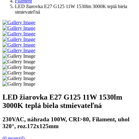
Filament
LED žiarovka E27 G125 11W 1530lm 3000K teplá biela
stmievateľná
LED žiarovka E27 G125 11W 1530lm
3000K teplá biela stmievateľná
230VAC, náhrada 100W, CRI>80, Filament, uhol
320°, roz.172x125mm
(0 recenzií)