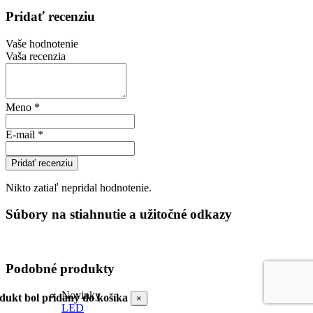
Pridať recenziu
Vaše hodnotenie
Vaša recenzia
Meno
*
E-mail
*
Pridať recenziu
Nikto zatiaľ nepridal hodnotenie.
Súbory na stiahnutie a užitočné odkazy
Podobné produkty
Novinky
dukt bol pridaný do košíka
×
LED