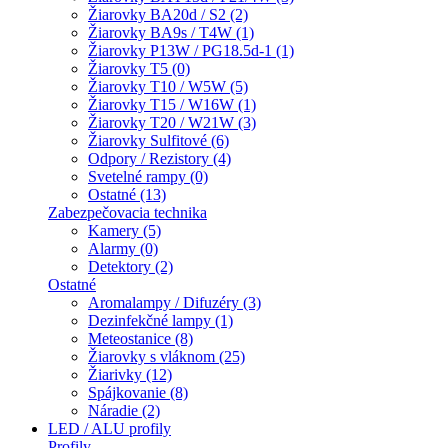
Žiarovky BA20d / S2 (2)
Žiarovky BA9s / T4W (1)
Žiarovky P13W / PG18.5d-1 (1)
Žiarovky T5 (0)
Žiarovky T10 / W5W (5)
Žiarovky T15 / W16W (1)
Žiarovky T20 / W21W (3)
Žiarovky Sulfitové (6)
Odpory / Rezistory (4)
Svetelné rampy (0)
Ostatné (13)
Zabezpečovacia technika
Kamery (5)
Alarmy (0)
Detektory (2)
Ostatné
Aromalampy / Difuzéry (3)
Dezinfekčné lampy (1)
Meteostanice (8)
Žiarovky s vláknom (25)
Žiarivky (12)
Spájkovanie (8)
Náradie (2)
LED / ALU profily
Profily