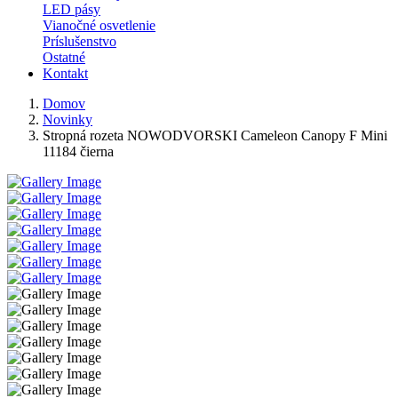
LED pásy
Vianočné osvetlenie
Príslušenstvo
Ostatné
Kontakt
Domov
Novinky
Stropná rozeta NOWODVORSKI Cameleon Canopy F Mini
11184 čierna