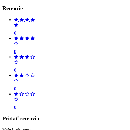
Recenzie
0
0
0
0
0
Pridať recenziu
Vaše hodnotenie