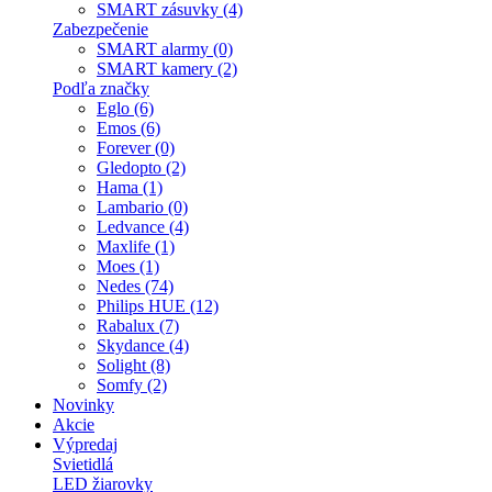
SMART zásuvky (4)
Zabezpečenie
SMART alarmy (0)
SMART kamery (2)
Podľa značky
Eglo (6)
Emos (6)
Forever (0)
Gledopto (2)
Hama (1)
Lambario (0)
Ledvance (4)
Maxlife (1)
Moes (1)
Nedes (74)
Philips HUE (12)
Rabalux (7)
Skydance (4)
Solight (8)
Somfy (2)
Novinky
Akcie
Výpredaj
Svietidlá
LED žiarovky