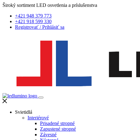
Široký sortiment LED osvetlenia a príslušenstva
+421 948 379 773
+421 918 599 330
Registrovať
/
Prihlásiť sa
Svietidlá
Interiérové
Prisadené stropné
Zapustené stropné
Závesné