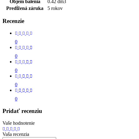
Objem balenia
0.42 dm3
Predĺžená záruka
5 rokov
Recenzie
0
0
0
0
0
Pridať recenziu
Vaše hodnotenie
Vaša recenzia