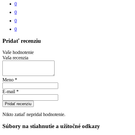
0
0
0
0
Pridať recenziu
Vaše hodnotenie
Vaša recenzia
Meno
*
E-mail
*
Pridať recenziu
Nikto zatiaľ nepridal hodnotenie.
Súbory na stiahnutie a užitočné odkazy