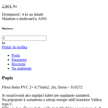
2.44 €
/ks
Dostupnosť:
4 ks na sklade
Skladom u dodávateľa:
ANO
Množstvo
ks
Pridať do košíka
Popis
Parametre
Recenzie
Na stiahnutie
Popis
Flexo šnúra PVC 2× 0,75mm2, 2m, čierna – S19272
Je označovaná ako napájací kábel pre napájanie zariadení.
Na pripojenie k zariadeniu a zdroju energie slúži konektor Vidlica
typu C.