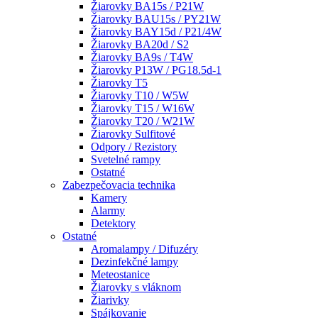
Žiarovky BA15s / P21W
Žiarovky BAU15s / PY21W
Žiarovky BAY15d / P21/4W
Žiarovky BA20d / S2
Žiarovky BA9s / T4W
Žiarovky P13W / PG18.5d-1
Žiarovky T5
Žiarovky T10 / W5W
Žiarovky T15 / W16W
Žiarovky T20 / W21W
Žiarovky Sulfitové
Odpory / Rezistory
Svetelné rampy
Ostatné
Zabezpečovacia technika
Kamery
Alarmy
Detektory
Ostatné
Aromalampy / Difuzéry
Dezinfekčné lampy
Meteostanice
Žiarovky s vláknom
Žiarivky
Spájkovanie