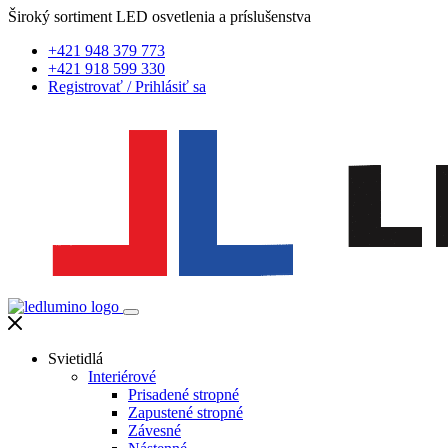
Široký sortiment LED osvetlenia a príslušenstva
+421 948 379 773
+421 918 599 330
Registrovať
/
Prihlásiť sa
Svietidlá
Interiérové
Prisadené stropné
Zapustené stropné
Závesné