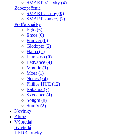
SMART zásuvky (4)
Zabezpečenie
SMART alarmy (0)
SMART kamery (2)
Podľa značky
Eglo (6)
Emos (6)
Forever (0)
Gledopto (2)
Hama (1)
Lambario (0)
Ledvance (4)
Maxlife (1)
Moes (1)
Nedes (74)
Philips HUE (12)
Rabalux (7)
Skydance (4)
Solight (8)
Somfy (2)
Novinky
Akcie
Výpredaj
Svietidlá
LED žiarovky