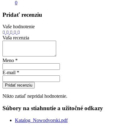
0
Pridať recenziu
Vaše hodnotenie
Vaša recenzia
Meno
*
E-mail
*
Pridať recenziu
Nikto zatiaľ nepridal hodnotenie.
Súbory na stiahnutie a užitočné odkazy
Katalog_Nowodvorski.pdf