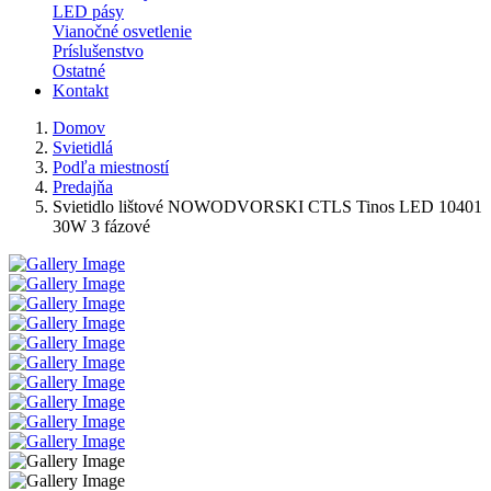
LED pásy
Vianočné osvetlenie
Príslušenstvo
Ostatné
Kontakt
Domov
Svietidlá
Podľa miestností
Predajňa
Svietidlo lištové NOWODVORSKI CTLS Tinos LED 10401
30W 3 fázové