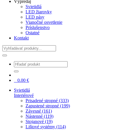
Výpredaj
Svietidlá
LED žiarovky
LED pásy
Vianočné osvetlenie
Príslušenstvo
Ostatné
Kontakt
Hladať
0
0.00
€
Svietidlá
Interiérové
Prisadené stropné (333)
Zapustené stropné (199)
Závesné (161)
Nástenné (119)
Stojanové (19)
Lištové systémy (114)