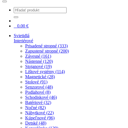
0
0.00
€
Svietidlá
Interiérové
Prisadené stropné (333)
Zapustené stropné (200)
Závesné (161)
Nástenné (120)
Stojanové (19)
Lištové systémy (114)
Magnetické (28)
Stolové (91)
Senzorové (48)
Podlahové (8)
Schodiskové (46)
Batériové (32)
Nočné (82)
Nábytkové (22)
Kúpeľnové (96)
Detské (48)