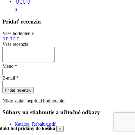
0
Pridať recenziu
Vaše hodnotenie
Vaša recenzia
Meno
*
E-mail
*
Pridať recenziu
Nikto zatiaľ nepridal hodnotenie.
Súbory na stiahnutie a užitočné odkazy
Katalog_Rabalux.pdf
dukt bol pridaný do košíka
×