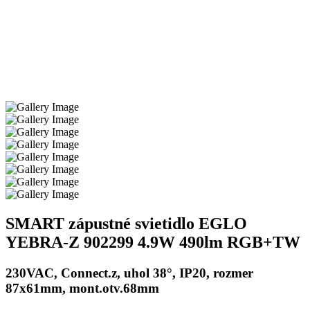
SMART zápustné svietidlo EGLO
YEBRA-Z 902299 4.9W 490lm RGB+TW
230VAC, Connect.z, uhol 38°, IP20, rozmer
87x61mm, mont.otv.68mm