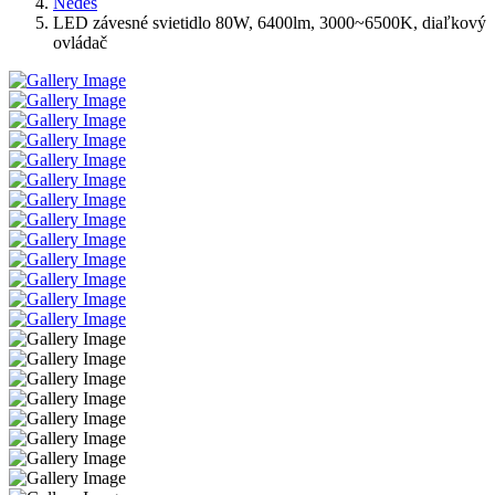
Nedes
LED závesné svietidlo 80W, 6400lm, 3000~6500K, diaľkový
ovládač