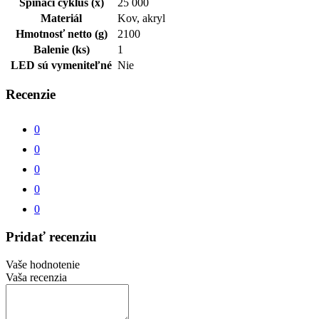
Spínací cyklus (x)
25 000
Materiál
Kov, akryl
Hmotnosť netto (g)
2100
Balenie (ks)
1
LED sú vymeniteľné
Nie
Recenzie
0
0
0
0
0
Pridať recenziu
Vaše hodnotenie
Vaša recenzia