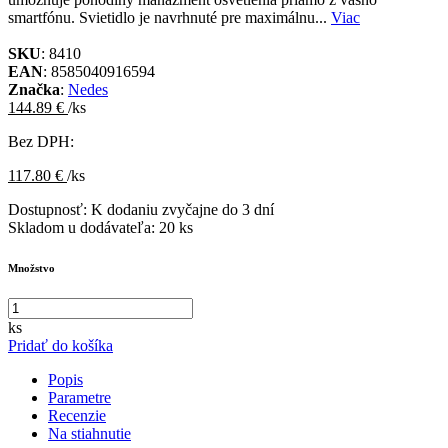
smartfónu. Svietidlo je navrhnuté pre maximálnu...
Viac
SKU
: 8410
EAN
: 8585040916594
Značka
:
Nedes
144.89 €
/ks
Bez DPH:
117.80 €
/ks
Dostupnosť:
K dodaniu zvyčajne do 3 dní
Skladom u dodávateľa:
20 ks
Množstvo
ks
Pridať do košíka
Popis
Parametre
Recenzie
Na stiahnutie