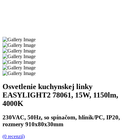
Osvetlenie kuchynskej linky
EASYLIGHT2 78061, 15W, 1150lm,
4000K
230VAC, 50Hz, so spínačom, hliník/PC, IP20,
rozmery 910x80x30mm
(0 recenzií)