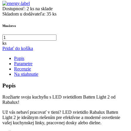
Dostupnosť:
2 ks na sklade
Skladom u dodávateľa:
35 ks
Množstvo
ks
Pridať do košíka
Popis
Parametre
Recenzie
Na stiahnutie
Popis
Rozžiarte svoju kuchyňu s LED svietidlom Batten Light 2 od
Rabalux!
Už vás nebaví pracovať v tieni? LED svietidlo Rabalux Batten
Light 2 je ideálnym riešením pre efektívne a moderné osvetlenie
vašej kuchynskej linky, pracovnej dosky alebo dielne.