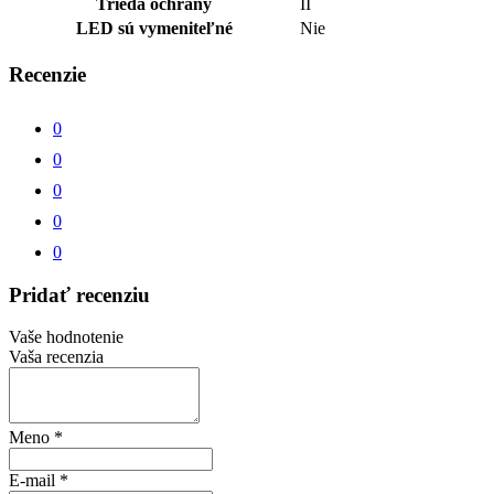
Trieda ochrany
II
LED sú vymeniteľné
Nie
Recenzie
0
0
0
0
0
Pridať recenziu
Vaše hodnotenie
Vaša recenzia
Meno
*
E-mail
*