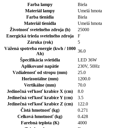
Farba lampy
Biela
Materiál lampy
Umelá hmota
Farba tienidla
Biela
Materiál tienidla
Umelá hmota
Životnosť svetelného zdroja (h)
25000
Energická trieda svetelného zdroja
F
Záruka (rok)
5
Vážená spotreba energie (kwh / 1000
36.0
Ah)
Špecifikácia svietidla
LED 36W
Aplikované napätie
230V, 50Hz
Vzdialenosť od stropu (mm)
25.0
Horizontálne (mm)
1200.0
Vertikálne (mm)
70.0
Jedinečná veľkosť krabice X (cm)
8.0
Jedinečná veľkosť krabice Y (cm)
3.5
Jedinečná veľkosť krabice Z (cm)
122.0
Čistá hmotnosť (kg)
0.271
Celková hmotnosť (kg)
0.428
Farebná teplota (K)
4000