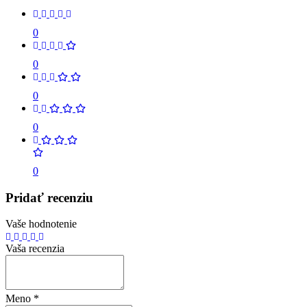
0
0
0
0
0
Pridať recenziu
Vaše hodnotenie
Vaša recenzia
Meno
*