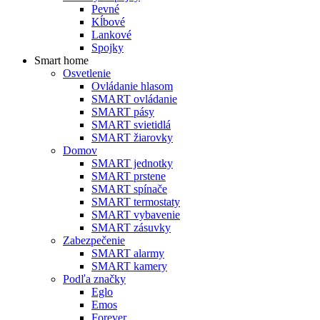
Pevné
Kĺbové
Lankové
Spojky
Smart home
Osvetlenie
Ovládanie hlasom
SMART ovládanie
SMART pásy
SMART svietidlá
SMART žiarovky
Domov
SMART jednotky
SMART prstene
SMART spínače
SMART termostaty
SMART vybavenie
SMART zásuvky
Zabezpečenie
SMART alarmy
SMART kamery
Podľa značky
Eglo
Emos
Forever