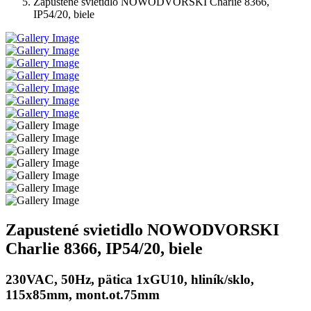
Zapustené svietidlo NOWODVORSKI Charlie 8366,
IP54/20, biele
Zapustené svietidlo NOWODVORSKI
Charlie 8366, IP54/20, biele
230VAC, 50Hz, pätica 1xGU10, hliník/sklo,
115x85mm, mont.ot.75mm