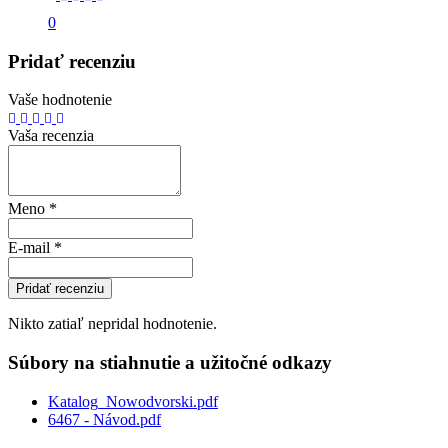
0
Pridať recenziu
Vaše hodnotenie
Vaša recenzia
Meno
*
E-mail
*
Pridať recenziu
Nikto zatiaľ nepridal hodnotenie.
Súbory na stiahnutie a užitočné odkazy
Katalog_Nowodvorski.pdf
6467 - Návod.pdf