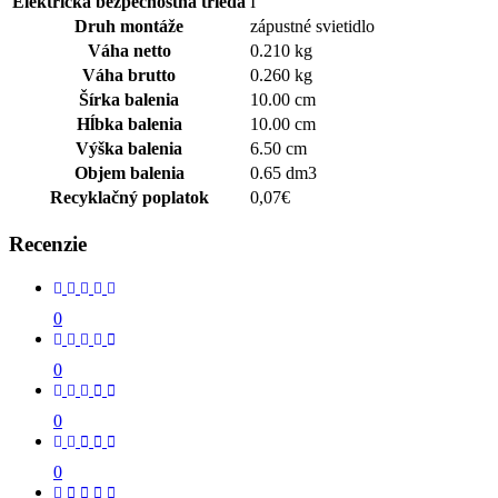
Elektrická bezpečnostná trieda
I
Druh montáže
zápustné svietidlo
Váha netto
0.210 kg
Váha brutto
0.260 kg
Šírka balenia
10.00 cm
Hĺbka balenia
10.00 cm
Výška balenia
6.50 cm
Objem balenia
0.65 dm3
Recyklačný poplatok
0,07€
Recenzie
0
0
0
0