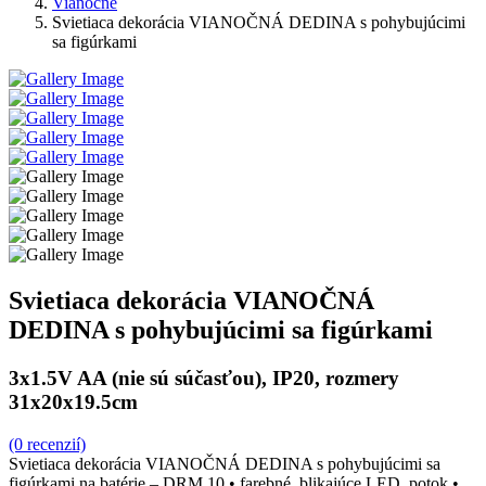
Vianočné
Svietiaca dekorácia VIANOČNÁ DEDINA s pohybujúcimi
sa figúrkami
Svietiaca dekorácia VIANOČNÁ
DEDINA s pohybujúcimi sa figúrkami
3x1.5V AA (nie sú súčasťou), IP20, rozmery
31x20x19.5cm
(0 recenzií)
Svietiaca dekorácia VIANOČNÁ DEDINA s pohybujúcimi sa
figúrkami na batérie – DRM 10 • farebné, blikajúce LED, potok •