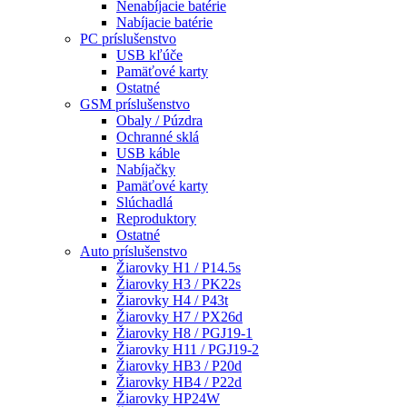
Nenabíjacie batérie
Nabíjacie batérie
PC príslušenstvo
USB kľúče
Pamäťové karty
Ostatné
GSM príslušenstvo
Obaly / Púzdra
Ochranné sklá
USB káble
Nabíjačky
Pamäťové karty
Slúchadlá
Reproduktory
Ostatné
Auto príslušenstvo
Žiarovky H1 / P14.5s
Žiarovky H3 / PK22s
Žiarovky H4 / P43t
Žiarovky H7 / PX26d
Žiarovky H8 / PGJ19-1
Žiarovky H11 / PGJ19-2
Žiarovky HB3 / P20d
Žiarovky HB4 / P22d
Žiarovky HP24W