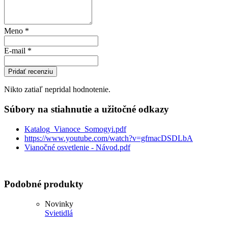
Meno
*
E-mail
*
Pridať recenziu
Nikto zatiaľ nepridal hodnotenie.
Súbory na stiahnutie a užitočné odkazy
Katalog_Vianoce_Somogyi.pdf
https://www.youtube.com/watch?v=gfmacDSDLbA
Vianočné osvetlenie - Návod.pdf
Podobné produkty
Novinky
Svietidlá