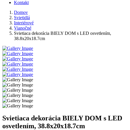
Kontakt
Domov
Svietidlá
Interiérové
Vianočné
Svietiaca dekorácia BIELY DOM s LED osvetlením,
38.8x20x18.7cm
Svietiaca dekorácia BIELY DOM s LED
osvetlením, 38.8x20x18.7cm