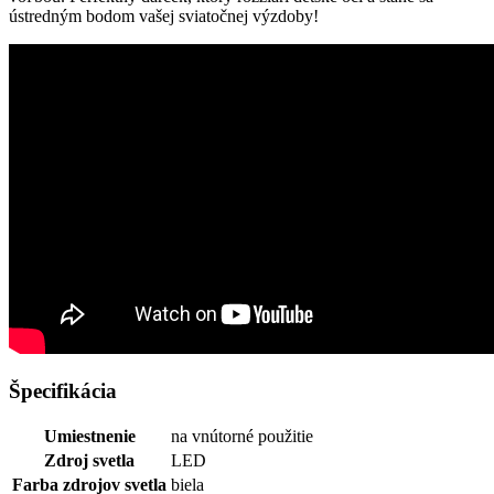
ústredným bodom vašej sviatočnej výzdoby!
Špecifikácia
Umiestnenie
na vnútorné použitie
Zdroj svetla
LED
Farba zdrojov svetla
biela