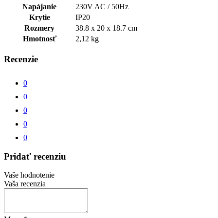
Napájanie
230V AC / 50Hz
Krytie
IP20
Rozmery
38.8 x 20 x 18.7 cm
Hmotnosť
2,12 kg
Recenzie
0
0
0
0
0
Pridať recenziu
Vaše hodnotenie
Vaša recenzia