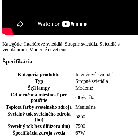
Kategórie: Interiérové svietidlá, Stropné svietidlá, Svietidlá s
ventilátorom, Moderné osvetlenie
Špecifikácia
Kategória produktu
Interiérové svietidlá
Typ
Stropné svietidlá
Štýl lampy
Moderné
Odporúčaná miestnosť pre
Obývačka
použitie
Teplota farby svetelného zdroja
Meniteľné
Svetelný tok svetelného zdroja
5850
(lm)
Svetelný tok bez difúzora (lm)
7500
Špecifikácia zdroja svetla
67W