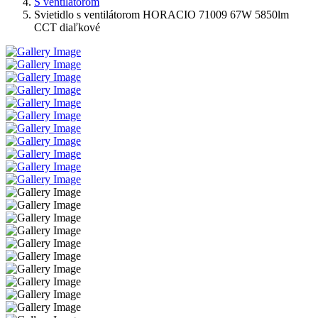
S ventilátorom
Svietidlo s ventilátorom HORACIO 71009 67W 5850lm
CCT diaľkové