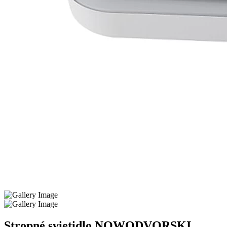
Stropné svietidlo NOWODVORSKI