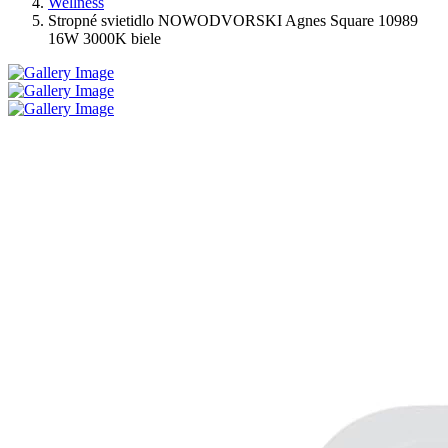
Wellness
Stropné svietidlo NOWODVORSKI Agnes Square 10989
16W 3000K biele