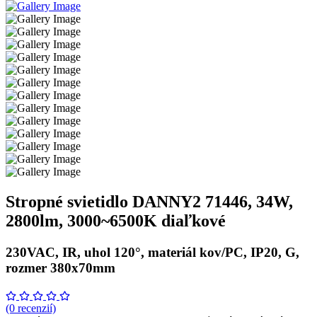
Stropné svietidlo DANNY2 71446, 34W,
2800lm, 3000~6500K diaľkové
230VAC, IR, uhol 120°, materiál kov/PC, IP20, G,
rozmer 380x70mm
(0 recenzií)