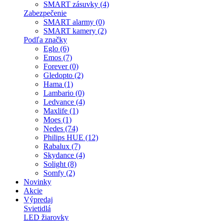
SMART zásuvky (4)
Zabezpečenie
SMART alarmy (0)
SMART kamery (2)
Podľa značky
Eglo (6)
Emos (7)
Forever (0)
Gledopto (2)
Hama (1)
Lambario (0)
Ledvance (4)
Maxlife (1)
Moes (1)
Nedes (74)
Philips HUE (12)
Rabalux (7)
Skydance (4)
Solight (8)
Somfy (2)
Novinky
Akcie
Výpredaj
Svietidlá
LED žiarovky