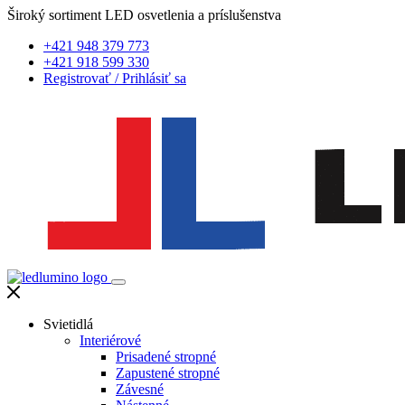
Široký sortiment LED osvetlenia a príslušenstva
+421 948 379 773
+421 918 599 330
Registrovať
/
Prihlásiť sa
Svietidlá
Interiérové
Prisadené stropné
Zapustené stropné
Závesné