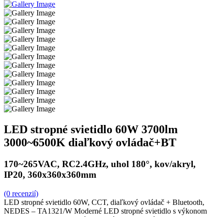
LED stropné svietidlo 60W 3700lm
3000~6500K diaľkový ovládač+BT
170~265VAC, RC2.4GHz, uhol 180°, kov/akryl,
IP20, 360x360x360mm
(0 recenzií)
LED stropné svietidlo 60W, CCT, diaľkový ovládač + Bluetooth,
NEDES – TA1321/W Moderné LED stropné svietidlo s výkonom