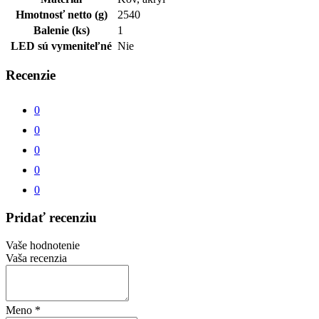
Hmotnosť netto (g)
2540
Balenie (ks)
1
LED sú vymeniteľné
Nie
Recenzie
0
0
0
0
0
Pridať recenziu
Vaše hodnotenie
Vaša recenzia
Meno
*