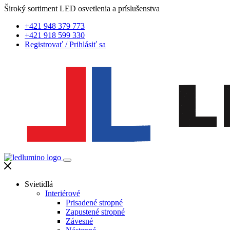
Široký sortiment LED osvetlenia a príslušenstva
+421 948 379 773
+421 918 599 330
Registrovať
/
Prihlásiť sa
Svietidlá
Interiérové
Prisadené stropné
Zapustené stropné
Závesné