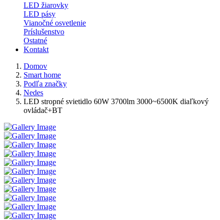
LED žiarovky
LED pásy
Vianočné osvetlenie
Príslušenstvo
Ostatné
Kontakt
Domov
Smart home
Podľa značky
Nedes
LED stropné svietidlo 60W 3700lm 3000~6500K diaľkový
ovládač+BT