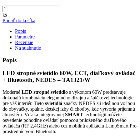
ks
Pridať do košíka
Popis
Parametre
Recenzie
Na stiahnutie
Popis
LED stropné svietidlo 60W, CCT, diaľkový ovládač
+ Bluetooth, NEDES – TA1321/W
Moderné
LED stropné svietidlo
s výkonom 60W predstavuje
dokonalú kombináciu elegantného dizajnu a špičkovej technológie
pre váš interiér. Tieto
svietidlá
značky NEDES sú ideálnou voľbou
do obývačky, spálne, detskej izby či chodby, kde vytvoria príjemnú
atmosféru. Vďaka integrovanej
SMART
technológii môžete
osvetlenie pohodlne ovládať pomocou priloženého diaľkového
ovládača (RF 2,4GHz) alebo cez mobilnú aplikáciu LampSmart Pro
prostredníctvom Bluetooth.